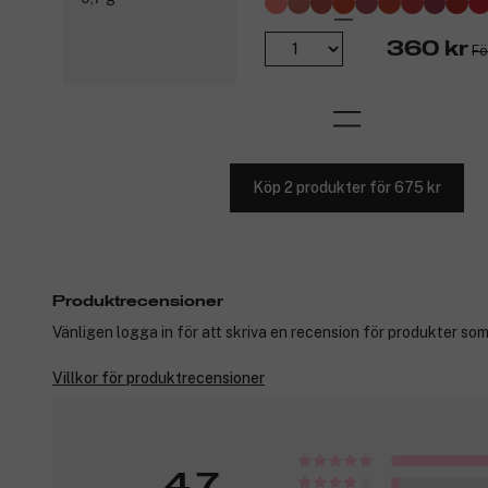
360 kr
Fö
Köp 2 produkter för 675 kr
Produktrecensioner
Vänligen logga in för att skriva en recension för produkter som
Villkor för produktrecensioner
4,7