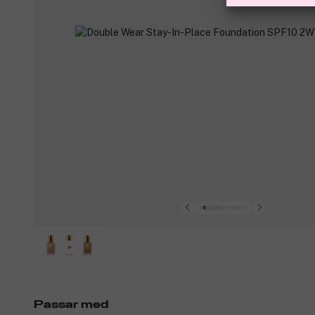
Passar med