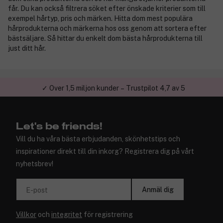
får. Du kan också filtrera söket efter önskade kriterier som till
exempel hårtyp, pris och märken. Hitta dom mest populära
hårprodukterna och märkerna hos oss genom att sortera efter
bästsäljare. Så hittar du enkelt dom bästa hårprodukterna till
just ditt hår.
✓ Över 1,5 miljon kunder – Trustpilot 4,7 av 5
Let's be friends!
Vill du ha våra bästa erbjudanden, skönhetstips och
inspirationer direkt till din inkorg? Registrera dig på vårt
nyhetsbrev!
Anmäl dig
E-post
Villkor
och
integritet
för registrering