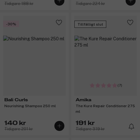
Tidigare 188 kr
Tidigare 224 kr
-30%
Tillfälligt slut
(7)
Bali Curls
Amika
Nourishing Shampoo 250 ml
The Kure Repair Conditioner 275
ml
140 kr
191 kr
Tidigare 201 kr
Tidigare 319 kr