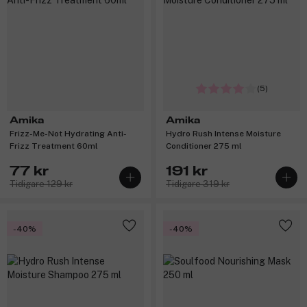
(5)
Amika
Amika
Frizz-Me-Not Hydrating Anti-
Hydro Rush Intense Moisture
Frizz Treatment 60ml
Conditioner 275 ml
77 kr
191 kr
Tidigare 129 kr
Tidigare 319 kr
-40%
-40%