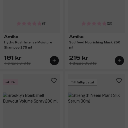
(9)
(21)
Amika
Amika
Hydro Rush Intense Moisture
Soulfood Nourishing Mask 250
Shampoo 275 ml
ml
191 kr
215 kr
Tidigare 319 kr
Tidigare 359 kr
-40%
Tillfälligt slut