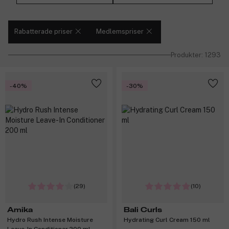
Rabatterade priser
Medlemspriser
Produkter: 1293
-40%
-30%
(29)
(10)
Amika
Bali Curls
Hydro Rush Intense Moisture
Hydrating Curl Cream 150 ml
Leave-In Conditioner 200 ml