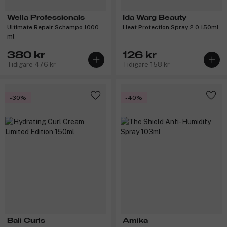
Wella Professionals
Ida Warg Beauty
Ultimate Repair Schampo 1000
Heat Protection Spray 2.0 150ml
ml
380 kr
126 kr
Tidigare 476 kr
Tidigare 158 kr
-30%
-40%
Bali Curls
Amika