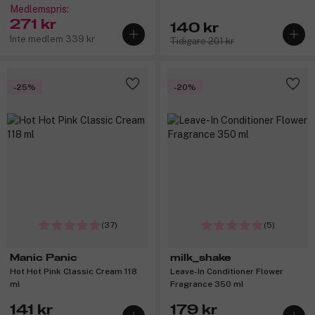
Medlemspris:
271 kr
140 kr
Inte medlem 339 kr
Tidigare 201 kr
-25%
-20%
(37)
(5)
Manic Panic
milk_shake
Hot Hot Pink Classic Cream 118
Leave-In Conditioner Flower
ml
Fragrance 350 ml
141 kr
179 kr