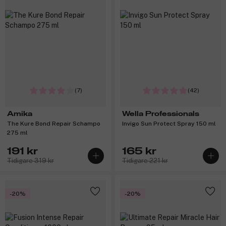
(7)
(42)
Amika
Wella Professionals
The Kure Bond Repair Schampo
Invigo Sun Protect Spray 150 ml
275 ml
191 kr
165 kr
Tidigare 319 kr
Tidigare 221 kr
-20%
-20%