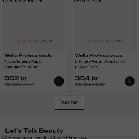
(172)
(52)
Wella Professionals
Wella Professionals
Fusion Intense Repair
Ultimate Repair Miracle Hair
Conditioner 1000ml
Rescue 95 ml
352 kr
354 kr
Tidigare 441 kr
Tidigare 443 kr
Visa fler
Let's Talk Beauty