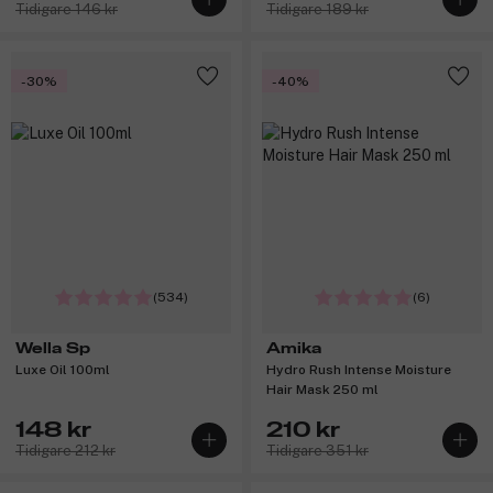
Tidigare 146 kr
Tidigare 189 kr
-30%
-40%
(534)
(6)
Wella Sp
Amika
Luxe Oil 100ml
Hydro Rush Intense Moisture
Hair Mask 250 ml
148 kr
210 kr
Tidigare 212 kr
Tidigare 351 kr